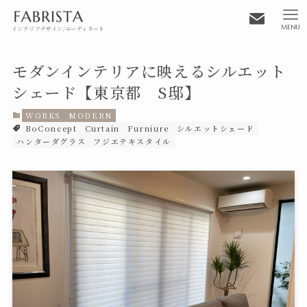
MENU
インテリアデザイン/コーディネート
モダンインテリアに映えるシルエット
シェード【東京都 S邸】
WORKS
MODERN
BoConcept
Curtain
Furniure
シルエットシェード
ハンターダグラス
フジエテキスタイル