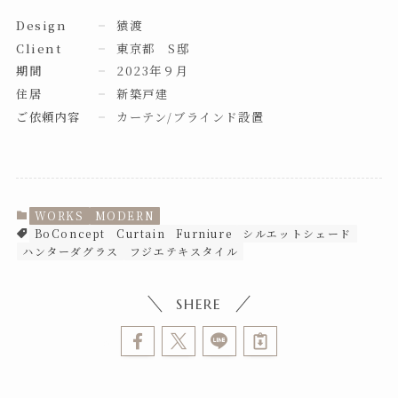
Design
猿渡
Client
東京都 S邸
期間
2023年９月
住居
新築戸建
ご依頼内容
カーテン/ブラインド設置
WORKS
MODERN
BoConcept
Curtain
Furniure
シルエットシェード
ハンターダグラス
フジエテキスタイル
SHERE