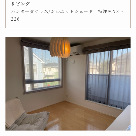
リビング
ハンターダグラス/シルエットシェード 特注色N31-
226