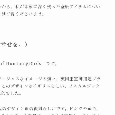
かから、私が印象に深く残った壁紙アイテムについ
ればご覧くださいませ。
美と幸せを。）
of HummingBirds」です。
ゴージャスなイメージの強い、英国王室御用達ブラ
、このデザインはイギリスらしい、ノスタルジック
象的でした。
代のデザイン画の復刻らしいです。ピンクや黄色、