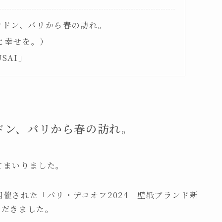
24 ロンドン、パリから春の訪れ。
と美と幸せを。）
USAI」
4 ロンドン、パリから春の訪れ。
てまいりました。
催された「パリ・デコオフ2024 壁紙ブランド新
ただきました。