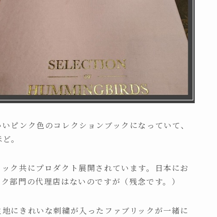
いいピンク色のコレクションブックになっていて、
ほど。
リック共にプロダクト展開されています。日本にお
ック部門の代理店はないのですが（残念です。）
生地にきれいな刺繍が入ったファブリックが一緒に