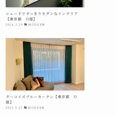
シェードですっきりモダンなインテリア
【東京都 O邸】
2024.3.29
MODERN
ターコイズブルーカーテン【東京都 O
邸】
2023.9.25
MODERN