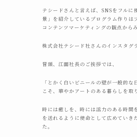
テシードさんと言えば、SNSをフルに使
景」を紹介しているプログラム作りは
コンテンツマーケティングの観点から
株式会社テシード社
さんのインスタグ
冒頭、江面社長のご挨拶では、
「とかく白いビニールの壁が一般的な
こそ、華やかアートのある暮らしを取
時には癒しを、時には活力のある時間
を送れるように使命として広めていき
た。