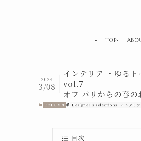
TOP
ABO
インテリア ・ゆるト
2024
vol
3/08
オフ パリからの春の
COLUMN
Designer’s selections
インテリア
目次