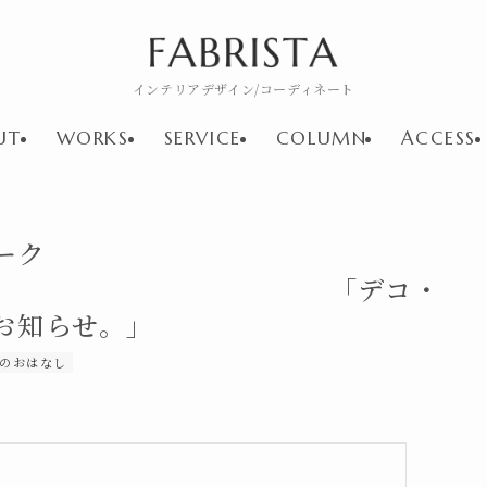
インテリアデザイン/コーディネート
UT
WORKS
SERVICE
COLUMN
ACCESS
ーク
.7 「デコ・
お知らせ。」
のおはなし