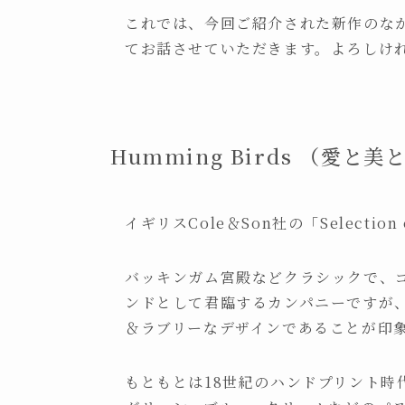
これでは、今回ご紹介された新作のな
てお話させていただきます。よろしけ
Humming Birds （愛と
イギリスCole＆Son社の「Selection 
バッキンガム宮殿などクラシックで、
ンドとして君臨するカンパニーですが
＆ラブリーなデザインであることが印
もともとは18世紀のハンドプリント時