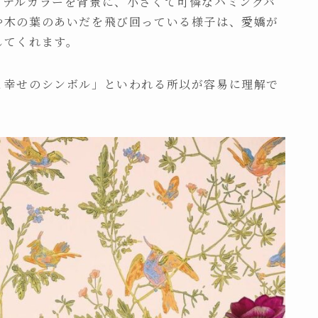
ステルカラーを背景に、小さくて可憐なハミングバ
や木の葉のあいだを飛び回っている様子は、愛嬌が
してくれます。
と幸せのシンボル」といわれる所以が容易に理解で