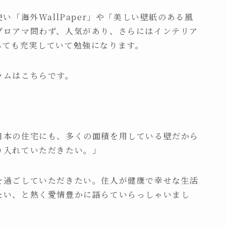
い「海外WallPaper」や「美しい壁紙のある風
プロアマ問わず、人気があり、さらにはインテリア
みても充実していて勉強になります。
ラムはこちらです。
日本の住宅にも、多くの面積を用している壁だから
り入れていただきたい。」
を過ごしていただきたい。住人が健康で幸せな生活
たい、と熱く愛情豊かに語らていらっしゃいまし