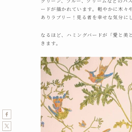
グリーン、ブルー、クリームなどのパ
ードが描かれています。軽やかに木々
ありラブリー！見る者を幸せな気分に
なるほど、ハミングバードが「愛と美
きます。