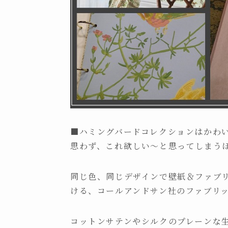
■ハミングバードコレクションはかわ
思わず、これ欲しい～と思ってしまう
同じ色、同じデザインで壁紙＆ファブ
ける、コールアンドサン社のファブリ
コットンサテンやシルクのプレーンな