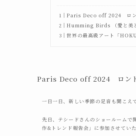
Paris Deco off 20
Humming Birds （愛
世界の最高級アート「HOK
Paris Deco off 202
一日一日、新しい季節の足音も聞こえ
先日、テシードさんのショールームで開
作&トレンド報告会」に参加させてい