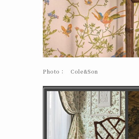
Photo：
Cole&Son